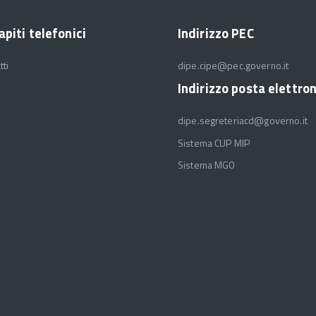
apiti telefonici
Indirizzo PEC
tti
dipe.cipe@pec.governo.it
Indirizzo posta elettro
dipe.segreteriacd@governo.it
Sistema CUP MIP
Sistema MGO