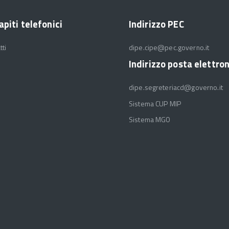
apiti telefonici
Indirizzo PEC
tti
dipe.cipe@pec.governo.it
Indirizzo posta elettro
dipe.segreteriacd@governo.it
Sistema CUP MIP
Sistema MGO