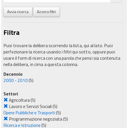
Avvia ricerca
Azzera filtri
Filtra
Puoi trovare la delibera scorrendo la lista, qui al lato. Puoi
perfezionare la ricerca usando i filtri qui sotto, oppure puoi
usare il form di ricerca con una parola che pensi sia contenuta
nella delibera, in cima a questa colonna.
Decennio
2000 - 2010
(5)
Settori
Agricoltura
(5)
Lavoro e Servizi Sociali
(5)
Opere Pubbliche e Trasporti
(5)
Programmazione negoziata
(5)
Ricerca e Istruzione
(5)