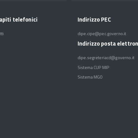
apiti telefonici
Indirizzo PEC
tti
dipe.cipe@pec.governo.it
Indirizzo posta elettro
dipe.segreteriacd@governo.it
Sistema CUP MIP
Sistema MGO