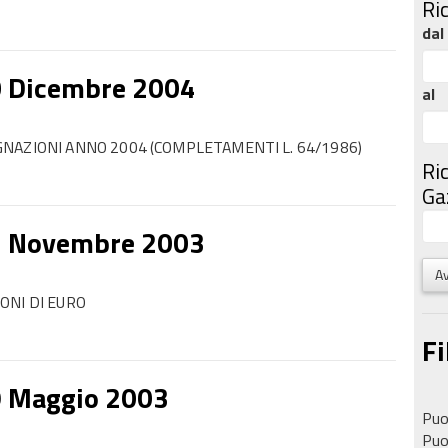
Ri
dal
0 Dicembre 2004
al
NAZIONI ANNO 2004 (COMPLETAMENTI L. 64/1986)
Ri
Gaz
3 Novembre 2003
Av
ONI DI EURO
Fi
9 Maggio 2003
Puoi
Puoi