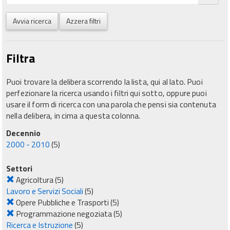
Avvia ricerca
Azzera filtri
Filtra
Puoi trovare la delibera scorrendo la lista, qui al lato. Puoi
perfezionare la ricerca usando i filtri qui sotto, oppure puoi
usare il form di ricerca con una parola che pensi sia contenuta
nella delibera, in cima a questa colonna.
Decennio
2000 - 2010
(5)
Settori
Agricoltura
(5)
Lavoro e Servizi Sociali
(5)
Opere Pubbliche e Trasporti
(5)
Programmazione negoziata
(5)
Ricerca e Istruzione
(5)