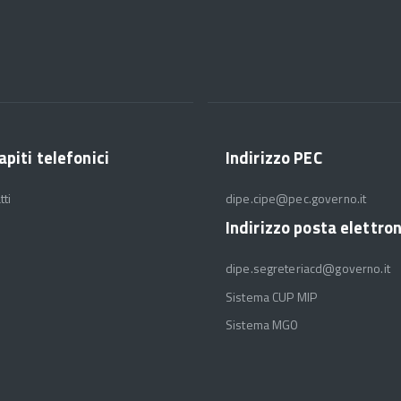
apiti telefonici
Indirizzo PEC
tti
dipe.cipe@pec.governo.it
Indirizzo posta elettro
dipe.segreteriacd@governo.it
Sistema CUP MIP
Sistema MGO