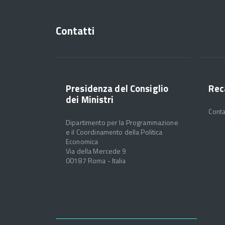
Contatti
Presidenza del Consiglio
Rec
dei Ministri
Conta
Dipartimento per la Programmazione
e il Coordinamento della Politica
Economica
Via della Mercede 9
00187 Roma - Italia