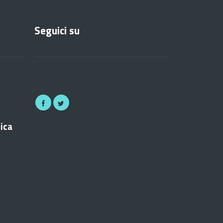
Seguici su
nica