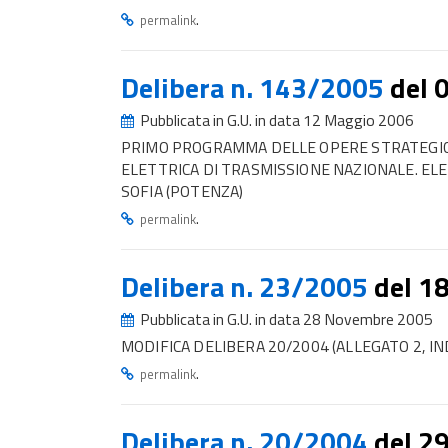
.
permalink
Delibera n. 143/2005
del 
Pubblicata in G.U. in data 12 Maggio 2006
PRIMO PROGRAMMA DELLE OPERE STRATEGICH
ELETTRICA DI TRASMISSIONE NAZIONALE. ELE
SOFIA (POTENZA)
.
permalink
Delibera n. 23/2005
del 1
Pubblicata in G.U. in data 28 Novembre 2005
MODIFICA DELIBERA 20/2004 (ALLEGATO 2, IN
.
permalink
Delibera n. 20/2004
del 2