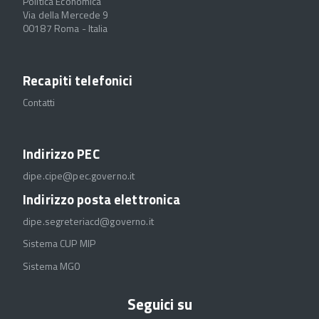
Politica Economica
Via della Mercede 9
00187 Roma - Italia
Recapiti telefonici
Contatti
Indirizzo PEC
dipe.cipe@pec.governo.it
Indirizzo posta elettronica
dipe.segreteriacd@governo.it
Sistema CUP MIP
Sistema MGO
Seguici su