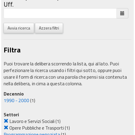
Uff.
Avvia ricerca
Azzera filtri
Filtra
Puoi trovare la delibera scorrendo la lista, qui al lato. Puoi
perfezionare la ricerca usando i filtri qui sotto, oppure puoi
usare il form di ricerca con una parola che pensi sia contenuta
nella delibera, in cima a questa colonna.
Decennio
1990 - 2000
(1)
Settori
Lavoro e Servizi Sociali
(1)
Opere Pubbliche e Trasporti
(1)
Programmazione negoziata
(1)