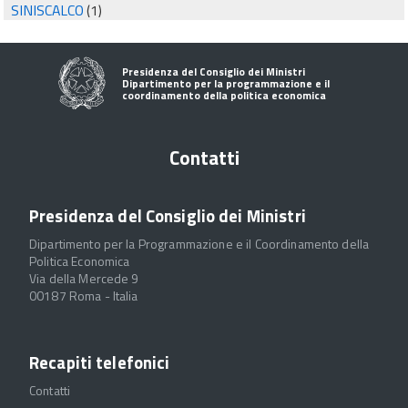
SINISCALCO
(1)
Presidenza del Consiglio dei Ministri
Dipartimento per la programmazione e il
coordinamento della politica economica
Contatti
Presidenza del Consiglio dei Ministri
Dipartimento per la Programmazione e il Coordinamento della
Politica Economica
Via della Mercede 9
00187 Roma - Italia
Recapiti telefonici
Contatti