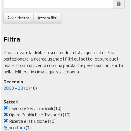
Avvia ricerca
Azzera filtri
Filtra
Puoi trovare la delibera scorrendo la lista, qui al lato. Puoi
perfezionare la ricerca usando i filtri qui sotto, oppure puoi
usare il form di ricerca con una parola che pensi sia contenuta
nella delibera, in cima a questa colonna.
Decennio
2000 - 2010
(10)
Settori
Lavoro e Servizi Sociali
(10)
Opere Pubbliche e Trasporti
(10)
Ricerca e Istruzione
(10)
Agricoltura
(7)