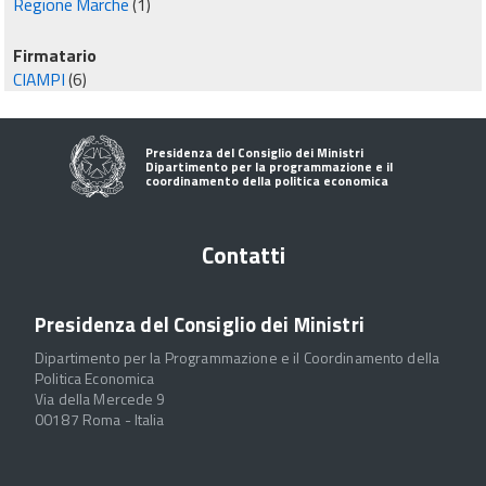
Regione Marche
(1)
Firmatario
CIAMPI
(6)
Presidenza del Consiglio dei Ministri
Dipartimento per la programmazione e il
coordinamento della politica economica
Contatti
Presidenza del Consiglio dei Ministri
Dipartimento per la Programmazione e il Coordinamento della
Politica Economica
Via della Mercede 9
00187 Roma - Italia