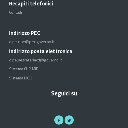
Recapiti telefonici
Contatti
Indirizzo PEC
dipe.cipe@pec.governo.it
Indirizzo posta elettronica
dipe.segreteriacd@governo.it
Sistema CUP MIP
Sistema MGO
Seguici su