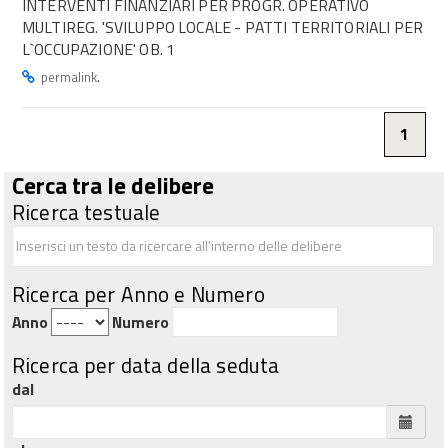
INTERVENTI FINANZIARI PER PROGR. OPERATIVO
MULTIREG. 'SVILUPPO LOCALE - PATTI TERRITORIALI PER
L`OCCUPAZIONE' OB. 1
.
permalink
1
Cerca tra le delibere
Ricerca testuale
Ricerca per Anno e Numero
Anno
Numero
Ricerca per data della seduta
dal